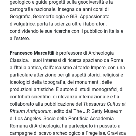
geologico e guida progetti sulla geodiversità e la
cartografia nazionale. Insegna da anni corsi di
Geografia, Geomorfologia e GIS. Appassionata
divulgatrice, porta la scienza oltre i laboratori,
condividendo le sue ricerche con il pubblico in Italia e
all’estero.
Francesco Marcattili
è professore di Archeologia
Classica. I suoi interessi di ricerca spaziano da Roma
all’Italia antica, dall’arcaismo al tardo Impero, con una
particolare attenzione per gli aspetti storici, religiosi e
ideologici della topografia, dei monumenti, delle
produzioni artistiche. È autore di studi monografici, di
contributi scientifici di rilevanza internazionale e ha
collaborato alla pubblicazione del
Thesaurus Cultus et
Rituum Antiquorum
, edito dal The J.P. Getty Museum
di Los Angeles. Socio della Pontificia Accademia
Romana di Archeologia, ha partecipato in passato a
campagne di scavo archeologico a Fregellae, Gravisca