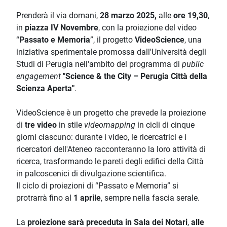
Prenderà il via domani,
28 marzo 2025,
alle
ore 19,30
,
in
piazza IV Novembre
, con la proiezione del video
“
Passato e Memoria
”, il progetto
VideoScience
, una
iniziativa sperimentale promossa dall'Università degli
Studi di Perugia nell'ambito del programma di
public
engagement
"Science & the City – Perugia Città della
Scienza Aperta"
.
VideoScience è un progetto che prevede la proiezione
di
tre video
in stile
videomapping
in cicli di cinque
giorni ciascuno: durante i video, le ricercatrici e i
ricercatori dell'Ateneo racconteranno la loro attività di
ricerca, trasformando le pareti degli edifici della Città
in palcoscenici di divulgazione scientifica.
Il ciclo di proiezioni di “Passato e Memoria” si
protrarrà fino al
1 aprile
, sempre nella fascia serale.
La
proiezione sarà preceduta in Sala dei Notari
,
alle