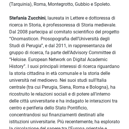
(Tarquinia), Roma, Montegrotto, Gubbio e Spoleto.
Stefania Zucchini
, laureata in Lettere e dottoressa di
ricerca in Storia, è professoressa di Storia medievale.
Dal 2008 partecipa al comitato scientifico del progetto
“Onomasticon. Prosopografia dell’Università degli
Studi di Perugia”, e dal 2011, in rappresentanza del
gruppo di ricerca, fa parte dell’Advisory Committee di
“Heloise. European Network on Digital Academic
History”. I suoi principali interessi di ricerca riguardano
la storia cittadina in età comunale e la storia delle
università nel medioevo. Nei suoi studi sull'Italia
centrale (tra cui Perugia, Siena, Roma e Bologna), ha
ricostruito le relazioni sociali e di potere all'interno
delle città universitarie e ha indagato le interazioni tra
centro e periferia dello Stato Pontificio,
concentrandosi sui finanziamenti destinati alle
istituzioni universitarie. Più recentemente, ha esplorato
la circolazione del sapere tra l'Europa orientale e