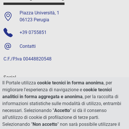
Piazza Università, 1
06123 Perugia
+39 0755851
Contatti
C.F./P.Iva 00448820548
Social
Il Portale utilizza
cookie tecnici in forma anonima
, per
migliorare l'esperienza di navigazione e
cookie tecnici
analitici in forma aggregata e anonima
, per la raccolta di
informazioni statistiche sulle modalità di utilizzo, entrambi
necessari. Selezionando "
Accetto
" si dà il consenso
all'utilizzo di cookie di profilazione di terze parti.
Selezionando "
Non accetto
" non sarà possibile utilizzare il