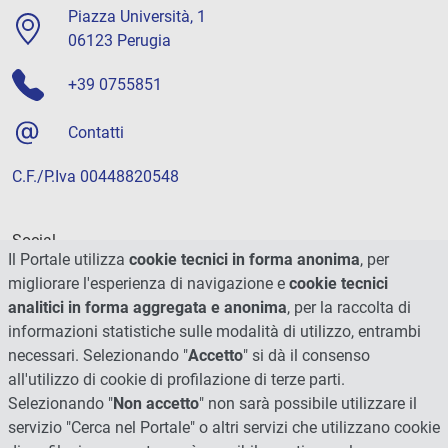
Piazza Università, 1
06123 Perugia
+39 0755851
Contatti
C.F./P.Iva 00448820548
Social
Il Portale utilizza
cookie tecnici in forma anonima
, per
migliorare l'esperienza di navigazione e
cookie tecnici
analitici in forma aggregata e anonima
, per la raccolta di
informazioni statistiche sulle modalità di utilizzo, entrambi
necessari. Selezionando "
Accetto
" si dà il consenso
all'utilizzo di cookie di profilazione di terze parti.
Selezionando "
Non accetto
" non sarà possibile utilizzare il
servizio "Cerca nel Portale" o altri servizi che utilizzano cookie