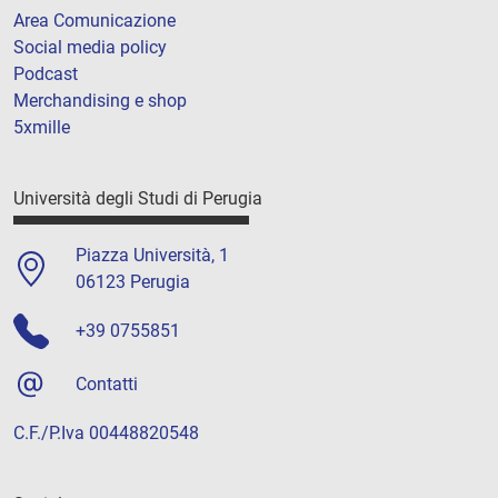
Area Comunicazione
Social media policy
Podcast
Merchandising e shop
5xmille
Università degli Studi di Perugia
Piazza Università, 1
06123 Perugia
+39 0755851
Contatti
C.F./P.Iva 00448820548