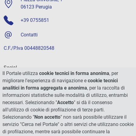
06123 Perugia
+39 0755851
Contatti
C.F./P.Iva 00448820548
Social
Il Portale utilizza
cookie tecnici in forma anonima
, per
migliorare l'esperienza di navigazione e
cookie tecnici
analitici in forma aggregata e anonima
, per la raccolta di
informazioni statistiche sulle modalità di utilizzo, entrambi
necessari. Selezionando "
Accetto
" si dà il consenso
all'utilizzo di cookie di profilazione di terze parti.
Selezionando "
Non accetto
" non sarà possibile utilizzare il
servizio "Cerca nel Portale" o altri servizi che utilizzano cookie
di profilazione, mentre sarà possibile continuare la