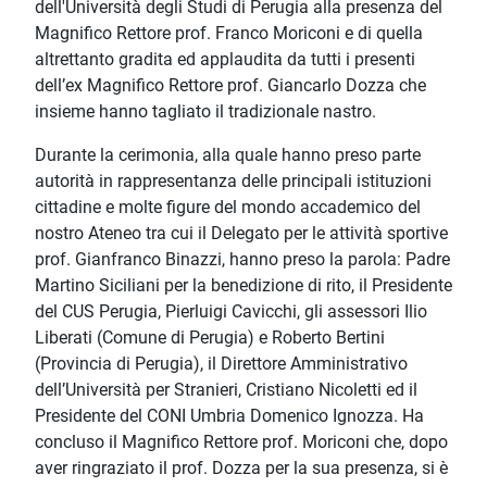
dell'Università degli Studi di Perugia alla presenza del
Magnifico Rettore prof. Franco Moriconi e di quella
altrettanto gradita ed applaudita da tutti i presenti
dell’ex Magnifico Rettore prof. Giancarlo Dozza che
insieme hanno tagliato il tradizionale nastro.
Durante la cerimonia, alla quale hanno preso parte
autorità in rappresentanza delle principali istituzioni
cittadine e molte figure del mondo accademico del
nostro Ateneo tra cui il Delegato per le attività sportive
prof. Gianfranco Binazzi, hanno preso la parola: Padre
Martino Siciliani per la benedizione di rito, il Presidente
del CUS Perugia, Pierluigi Cavicchi, gli assessori Ilio
Liberati (Comune di Perugia) e Roberto Bertini
(Provincia di Perugia), il Direttore Amministrativo
dell’Università per Stranieri, Cristiano Nicoletti ed il
Presidente del CONI Umbria Domenico Ignozza. Ha
concluso il Magnifico Rettore prof. Moriconi che, dopo
aver ringraziato il prof. Dozza per la sua presenza, si è