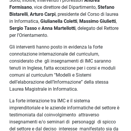
Sono, inoltre, intervenuti i professori
Andrea
Formisano
, vice direttore del Dipartimento,
Stefano
Bistarelli
,
Arturo Carpi
, presidente del Corso di laurea
in Informatica,
Giulianella Coletti
,
Massimo Giulietti
,
Sergio Tasso
e
Anna Martellotti
, delegato del Rettore
per l’Orientamento.
Gli interventi hanno posto in evidenza la forte
connotazione internazionale del curriculum,
considerato che gli insegnamenti di IMC saranno
tenuti in Inglese, fatta eccezione per i corsi e moduli
comuni al curriculum “Modelli e Sistemi
dell’elaborazione dell’Informazione” della stessa
Laurea Magistrale in Informatica.
La forte interazione tra IMC e il sistema
imprenditoriale e le aziende informatiche del settore è
testimoniata dal coinvolgimento attraverso
insegnamenti e/o seminari di personaggi di spicco
del settore e dal deciso interesse manifestato sia da