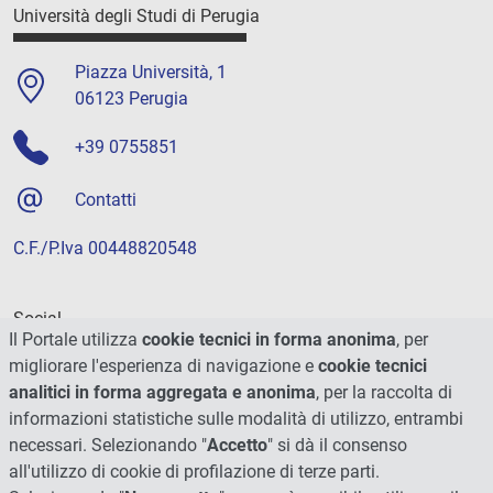
Università degli Studi di Perugia
Piazza Università, 1
06123 Perugia
+39 0755851
Contatti
C.F./P.Iva 00448820548
Social
Il Portale utilizza
cookie tecnici in forma anonima
, per
migliorare l'esperienza di navigazione e
cookie tecnici
analitici in forma aggregata e anonima
, per la raccolta di
informazioni statistiche sulle modalità di utilizzo, entrambi
necessari. Selezionando "
Accetto
" si dà il consenso
all'utilizzo di cookie di profilazione di terze parti.