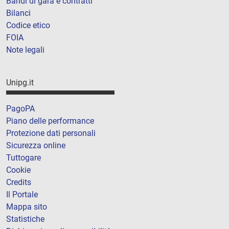
Bandi di gara e contratti
Bilanci
Codice etico
FOIA
Note legali
Unipg.it
PagoPA
Piano delle performance
Protezione dati personali
Sicurezza online
Tuttogare
Cookie
Credits
Il Portale
Mappa sito
Statistiche