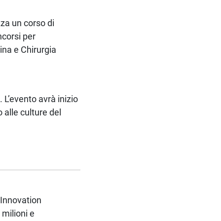
zza un corso di
ncorsi per
ina e Chirurgia
 L’evento avrà inizio
 alle culture del
 Innovation
milioni e