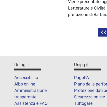
Viene presentato ogg
Letterature e Civilt
prefazione di Barbar
Unipg.it
Unipg.it
Accessibilità
PagoPA
Albo online
Piano delle perf
Amministrazione
Protezione dati p
trasparente
Sicurezza online
Assistenza e FAQ
Tuttogare