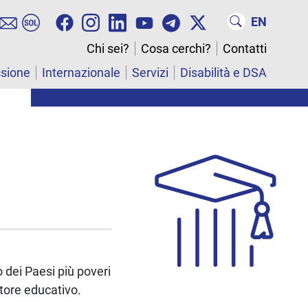
EN
Chi sei?
Cosa cerchi?
Contatti
ssione
Internazionale
Servizi
Disabilità e DSA
 dei Paesi più poveri
ttore educativo.