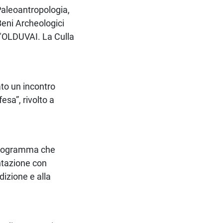
 Paleoantropologia,
Beni Archeologici
 "OLDUVAI. La Culla
ato un incontro
fesa”, rivolto a
 programma che
entazione con
dizione e alla