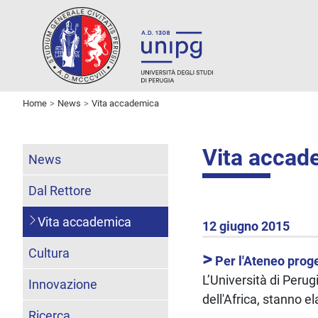
Home
News
Vita accademica
Vita accad
News
Dal Rettore
Vita accademica
12 giugno 2015
Cultura
>
Per l'Ateneo prog
L’Università di Peru
Innovazione
dell'Africa, stanno 
Ricerca