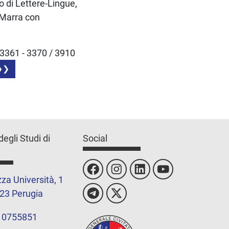
o di Lettere-Lingue,
 Marra con
3361 - 3370 / 3910
degli Studi di
Social
za Università, 1
23 Perugia
 0755851