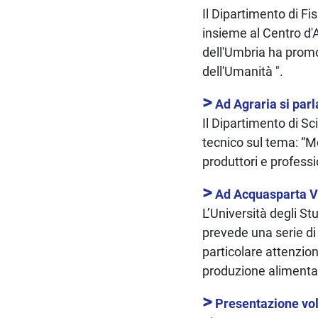
Il Dipartimento di Fi
insieme al Centro d'A
dell'Umbria ha prom
dell'Umanità ".
>
Ad Agraria si parl
Il Dipartimento di S
tecnico sul tema: “Mos
produttori e professio
>
Ad Acquasparta V
L’Università degli S
prevede una serie di
particolare attenzion
produzione alimenta
>
Presentazione vol