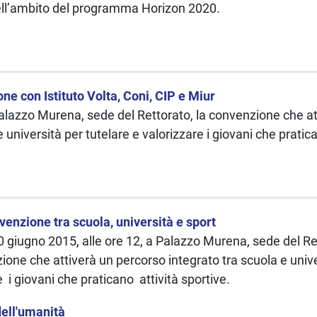
ell’ambito del programma Horizon 2020.
e con Istituto Volta, Coni, CIP e Miur
lazzo Murena, sede del Rettorato, la convenzione che at
e università per tutelare e valorizzare i giovani che pratic
enzione tra scuola, università e sport
giugno 2015, alle ore 12, a Palazzo Murena, sede del Re
one che attiverà un percorso integrato tra scuola e univer
e i giovani che praticano attività sportive.
dell'umanità