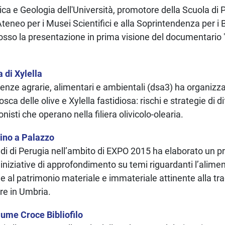
sica e Geologia dell'Università, promotore della Scuola di
teneo per i Musei Scientifici e alla Soprintendenza per i 
osso la presentazione in prima visione del documentario
a di Xylella
cienze agrarie, alimentari e ambientali (dsa3) ha organizz
ca delle olive e Xylella fastidiosa: rischi e strategie di di
nisti che operano nella filiera olivicolo-olearia.
ino a Palazzo
tudi di Perugia nell’ambito di EXPO 2015 ha elaborato un
 iniziative di approfondimento su temi riguardanti l’alim
e al patrimonio materiale e immateriale attinente alla tra
re in Umbria.
ume Croce Bibliofilo