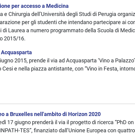
ione per accesso a Medicina
 e Chirurgia dell’Università degli Studi di Perugia organi
razione per gli studenti che intendano partecipare ai co
si di Laurea a numero programmato della Scuola di Medic
o 2015/16.
d Acquasparta
ugno 2015, prende il via ad Acquasparta ‘Vino a Palazzo’.
o Cesi e nella piazza antistante, con “Vino in Festa, intorno
eo a Bruxelles nell'ambito di Horizon 2020
ì 17 giugno prenderà il via il progetto di ricerca “PhD on
NPATH-TES”, finanziato dall’Unione Europea con quattro 