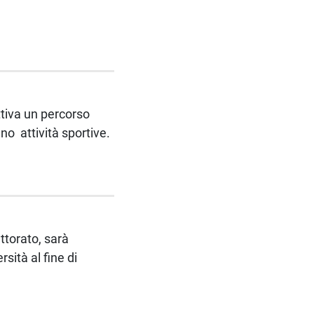
tiva un percorso
ano attività sportive.
ttorato, sarà
sità al fine di