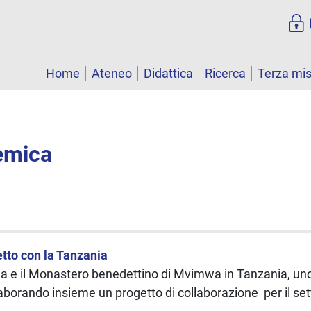
Home
Ateneo
Didattica
Ricerca
Terza mi
emica
etto con la Tanzania
gia e il Monastero benedettino di Mvimwa in Tanzania, uno
elaborando insieme un progetto di collaborazione per il se