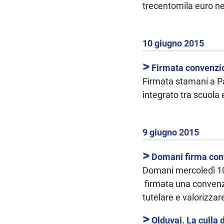
trecentomila euro n
10 giugno 2015
>
Firmata convenzion
Firmata stamani a Pa
integrato tra scuola 
9 giugno 2015
>
Domani firma conv
Domani mercoledì 10 
firmata una convenzi
tutelare e valorizzar
>
Olduvai. La culla 