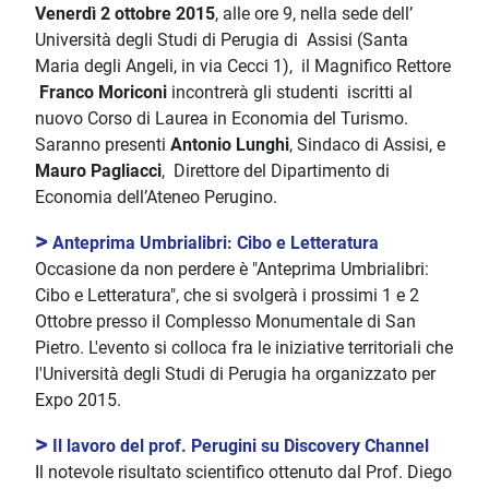
Venerdì 2 ottobre 2015
, alle ore 9, nella sede dell’
Università degli Studi di Perugia di Assisi (Santa
Maria degli Angeli, in via Cecci 1), il Magnifico Rettore
Franco Moriconi
incontrerà gli studenti iscritti al
nuovo Corso di Laurea in Economia del Turismo.
Saranno presenti
Antonio Lunghi
, Sindaco di Assisi, e
Mauro Pagliacci
, Direttore del Dipartimento di
Economia dell’Ateneo Perugino.
>
Anteprima Umbrialibri: Cibo e Letteratura
Occasione da non perdere è "Anteprima Umbrialibri:
Cibo e Letteratura", che si svolgerà i prossimi 1 e 2
Ottobre presso il Complesso Monumentale di San
Pietro. L'evento si colloca fra le iniziative territoriali che
l'Università degli Studi di Perugia ha organizzato per
Expo 2015.
>
Il lavoro del prof. Perugini su Discovery Channel
Il notevole risultato scientifico ottenuto dal Prof. Diego