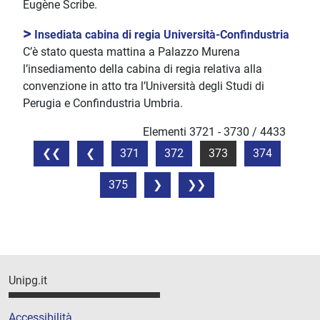
Eugène Scribe.
>
Insediata cabina di regia Università-Confindustria
C’è stato questa mattina a Palazzo Murena
l’insediamento della cabina di regia relativa alla
convenzione in atto tra l’Università degli Studi di
Perugia e Confindustria Umbria.
Elementi 3721 - 3730 / 4433
371
372
373
374
375
Unipg.it
Accessibilità