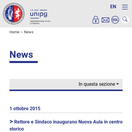
EN
Home
News
News
In questa sezione
1 ottobre 2015
>
Rettore e Sindaco inaugurano Nuova Aula in centro
storico