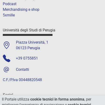
Podcast
Merchandising e shop
5xmille
Università degli Studi di Perugia
Piazza Università, 1
06123 Perugia
+39 0755851
Contatti
C.F./P.Iva 00448820548
Social
Il Portale utilizza
cookie tecnici in forma anonima
, per
migliorare l'esperienza di navigazione e
cookie tecnici