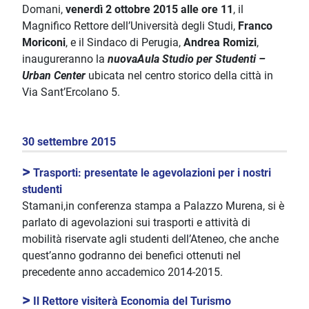
Domani,
venerdì 2 ottobre 2015 alle ore 11
, il
Magnifico Rettore dell’Università degli Studi,
Franco
Moriconi
, e il Sindaco di Perugia,
Andrea Romizi
,
inaugureranno la
nuova
Aula Studio per Studenti –
Urban Center
ubicata nel centro storico della città in
Via Sant’Ercolano 5.
30 settembre 2015
>
Trasporti: presentate le agevolazioni per i nostri
studenti
Stamani,in conferenza stampa a Palazzo Murena, si è
parlato di agevolazioni sui trasporti e attività di
mobilità riservate agli studenti dell’Ateneo, che anche
quest’anno godranno dei benefici ottenuti nel
precedente anno accademico 2014-2015.
>
Il Rettore visiterà Economia del Turismo